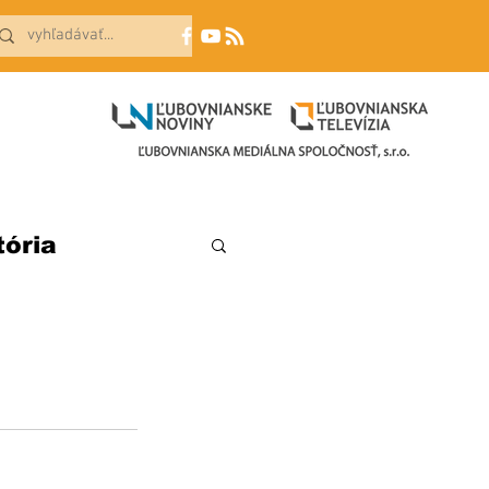
tória