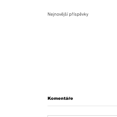
Nejnovější příspěvky
Komentáře