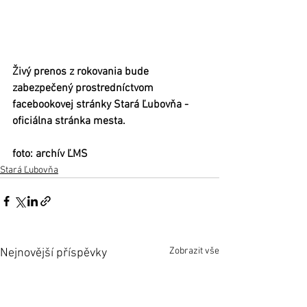
Živý prenos z rokovania bude 
zabezpečený prostredníctvom 
facebookovej stránky Stará Ľubovňa - 
oficiálna stránka mesta.
foto: archív ĽMS
Stará Ľubovňa
Zobrazit vše
Nejnovější příspěvky