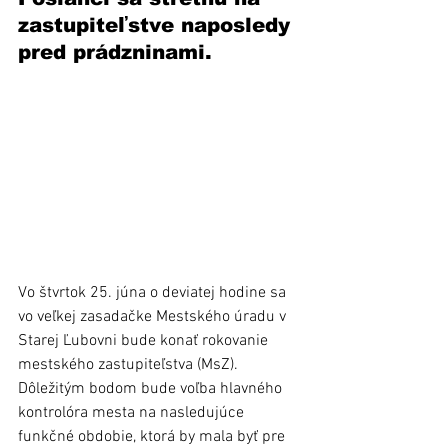
zastupiteľstve naposledy 
pred prádzninami. 
Vo štvrtok 25. júna o deviatej hodine sa 
vo veľkej zasadačke Mestského úradu v 
Starej Ľubovni bude konať rokovanie 
mestského zastupiteľstva (MsZ). 
Dôležitým bodom bude voľba hlavného 
kontrolóra mesta na nasledujúce 
funkčné obdobie, ktorá by mala byť pre 