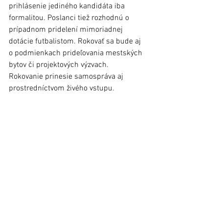
prihlásenie jediného kandidáta iba 
formalitou. Poslanci tiež rozhodnú o 
prípadnom pridelení mimoriadnej 
dotácie futbalistom. Rokovať sa bude aj 
o podmienkach prideľovania mestských 
bytov či projektových výzvach.    
Rokovanie prinesie samospráva aj 
prostredníctvom živého vstupu. 