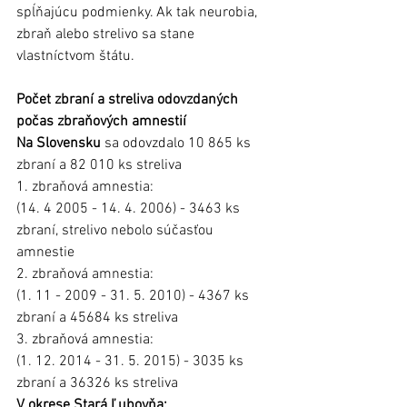
spĺňajúcu podmienky. Ak tak neurobia, 
zbraň alebo strelivo sa stane 
vlastníctvom štátu.
Počet zbraní a streliva odovzdaných 
počas zbraňových amnestií
Na Slovensku 
sa odovzdalo 10 865 ks 
zbraní a 82 010 ks streliva
1. zbraňová amnestia: 
(14. 4 2005 - 14. 4. 2006) - 3463 ks 
zbraní, strelivo nebolo súčasťou 
amnestie
2. zbraňová amnestia: 
(1. 11 - 2009 - 31. 5. 2010) - 4367 ks 
zbraní a 45684 ks streliva
3. zbraňová amnestia: 
(1. 12. 2014 - 31. 5. 2015) - 3035 ks 
zbraní a 36326 ks streliva
V okrese Stará Ľubovňa: 