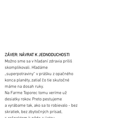
ZÁVER: NÁVRAT K JEDNODUCHOSTI
Možno sme sa v hľadaní zdravia príliš 
skomplikovali. Hľadáme 
„superpotraviny“ v prášku z opačného 
konca planéty, zatiaľ čo tie skutočné 
máme na dosah ruky.
Na Farme Toporec tomu veríme už 
desiatky rokov. Preto pestujeme 
a vyrábame tak, ako sa to robievalo - bez 
skratiek, bez zbytočných prísad, 