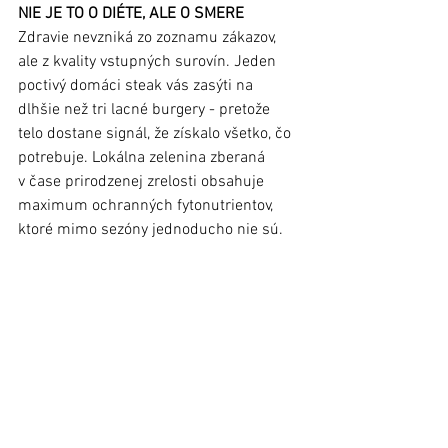
NIE JE TO O DIÉTE, ALE O SMERE
Zdravie nevzniká zo zoznamu zákazov, 
ale z kvality vstupných surovín. Jeden 
poctivý domáci steak vás zasýti na 
dlhšie než tri lacné burgery - pretože 
telo dostane signál, že získalo všetko, čo 
potrebuje. Lokálna zelenina zberaná 
v čase prirodzenej zrelosti obsahuje 
maximum ochranných fytonutrientov, 
ktoré mimo sezóny jednoducho nie sú.