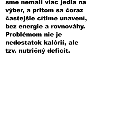
sme nemali viac jedla na 
výber, a pritom sa čoraz 
častejšie cítime unavení, 
bez energie a rovnováhy. 
Problémom nie je 
nedostatok kalórií, ale 
tzv. nutričný deficit.