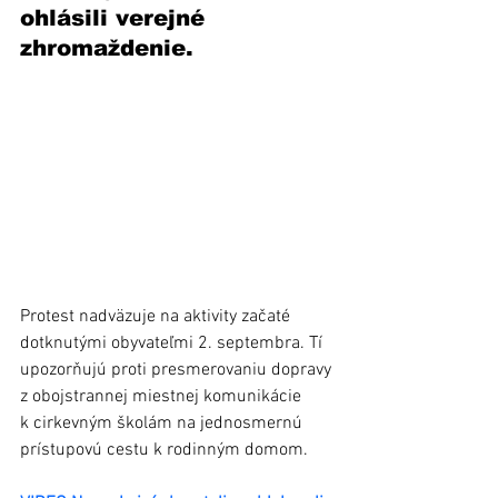
ohlásili verejné 
zhromaždenie.
Protest nadväzuje na aktivity začaté 
dotknutými obyvateľmi 2. septembra. Tí 
upozorňujú proti presmerovaniu dopravy 
z obojstrannej miestnej komunikácie 
k cirkevným školám na jednosmernú 
prístupovú cestu k rodinným domom. 