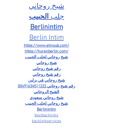
شيخ روحاني
جلب 
الحبيب
Berlinintim
Berlin Intim
https://www.eljnoub.com/
https://hurenberlin.com/
شيخ روحاني لجلب الحبيب
شيخ روحاني
رقم شيخ روحاني
رقم شيخ روحاني
شيخ روحاني في برلين
رقم شيخ روحاني 00491634511222
الشيخ الروحاني
شيخ روحاني سعودي
شيخ روحاني لجلب الحبيب
Berlinintim
bestbacklinks
backlinkservices
buybacklink