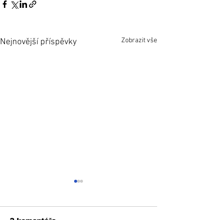
Zobrazit vše
Nejnovější příspěvky