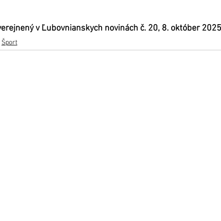
uverejnený v Ľubovnianskych novinách č. 20, 8. október 2025
Šport