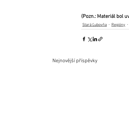
(Pozn.: Materiál bol 
Stará Ľubovňa
Regióny
Nejnovější příspěvky