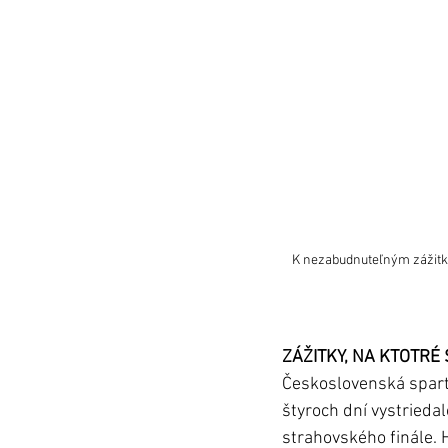
K nezabudnuteľným zážitkom
ZÁŽITKY, NA KTOTRÉ
Československá sparta
štyroch dní vystriedal
strahovského finále. 