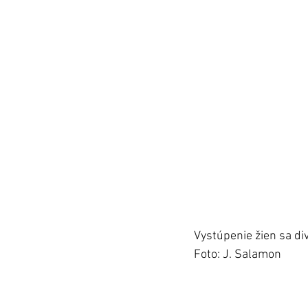
Vystúpenie žien sa div
Foto: J. Salamon