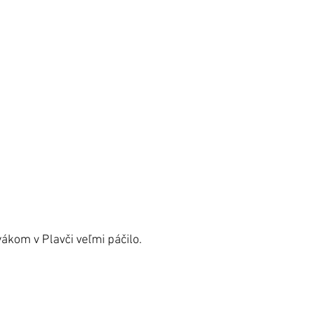
ákom v Plavči veľmi páčilo.