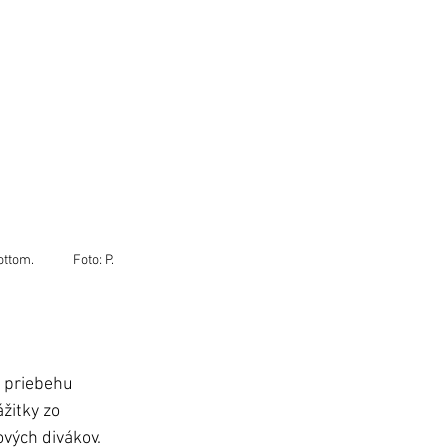
           Foto: P. 
 priebehu 
žitky zo 
vých divákov. 