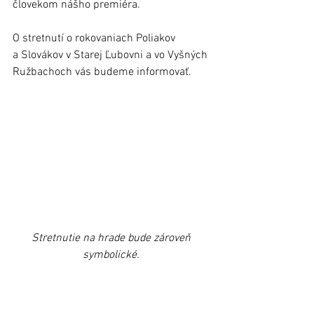
človekom nášho premiéra. 
O stretnutí o rokovaniach Poliakov 
a Slovákov v Starej Ľubovni a vo Vyšných 
Ružbachoch vás budeme informovať. 
Stretnutie na hrade bude zároveň 
symbolické. 