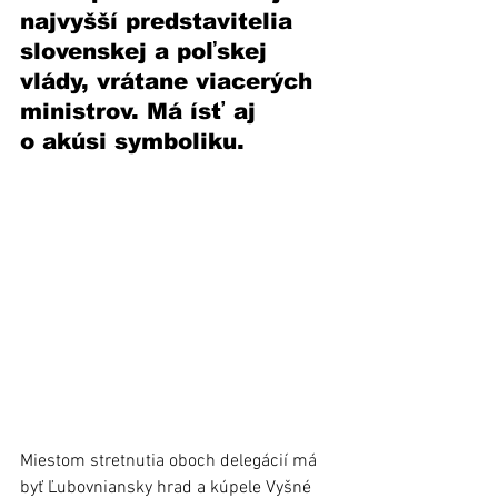
najvyšší predstavitelia 
slovenskej a poľskej 
vlády, vrátane viacerých 
ministrov. Má ísť aj 
o akúsi symboliku. 
Miestom stretnutia oboch delegácií má 
byť Ľubovniansky hrad a kúpele Vyšné 