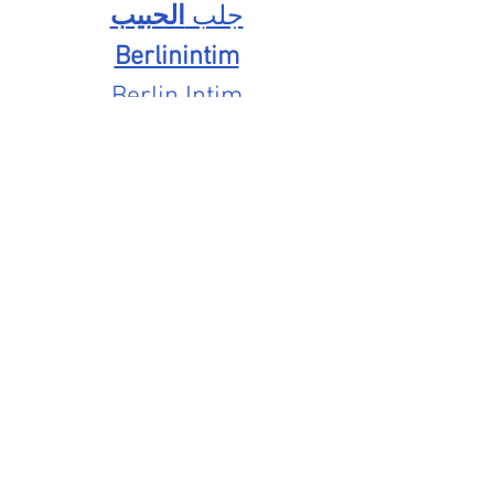
جلب 
الحبيب
Berlinintim
Berlin Intim
https://www.eljnoub.com/
https://hurenberlin.com/
شيخ روحاني لجلب الحبيب
شيخ روحاني
رقم شيخ روحاني
رقم شيخ روحاني
شيخ روحاني في برلين
رقم شيخ روحاني 00491634511222
الشيخ الروحاني
شيخ روحاني سعودي
شيخ روحاني لجلب الحبيب
Berlinintim
bestbacklinks
backlinkservices
buybacklink
Berlinintim
Escort Berlin