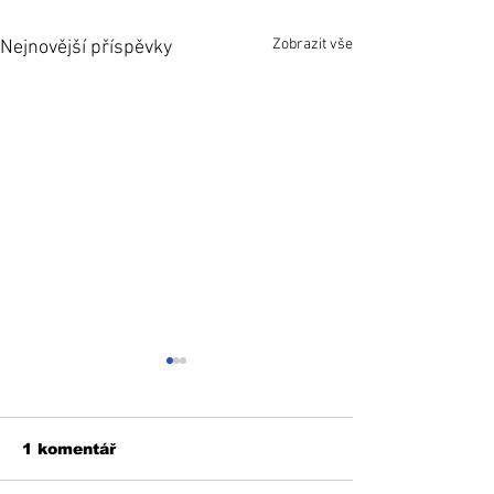
Zobrazit vše
Nejnovější příspěvky
1 komentář