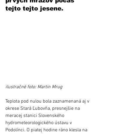
prvých mrazov počas 
tejto tejto jesene. 
ilustračné foto: Martin Mrug
Teplota pod nulou bola zaznamenaná aj v 
okrese Stará Ľubovňa, presnejšie na 
meracej stanici Slovenského 
hydrometeorologického ústavu v 
Podolínci. O piatej hodine ráno klesla na 