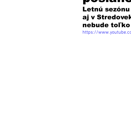
Letnú sezónu 
aj v Stredove
nebude toľko 
https://www.youtube