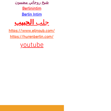
شيخ روحاني مضمون
Berlinintim
Berlin Intim
جلب 
الحبيب
https://www.eljnoub.com/
https://hurenberlin.com/
youtube
ber našich
Ú