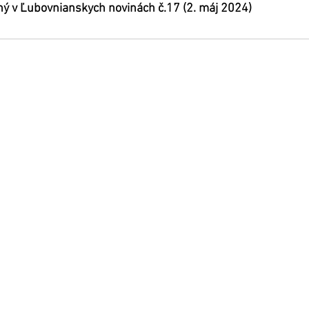
ný v Ľubovnianskych novinách č.17 (2. máj 2024)