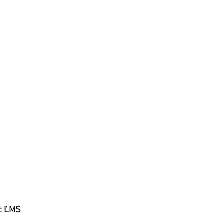
o: ĽMS