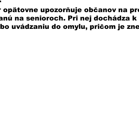
r opätovne upozorňuje občanov na pr
nú na senioroch. Pri nej dochádza k 
bo uvádzaniu do omylu, pričom je zn