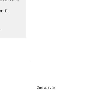
sť, 
  

Zobrazit vše