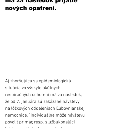
má za následok prijatie 
nových opatrení. 
Aj zhoršujúca sa epidemiologická 
situácia vo výskyte akútnych 
respiračných ochorení má za následok, 
že od 7. januára sú zakázané návštevy 
na lôžkových oddeleniach Ľubovnianskej 
nemocnice. "Individuálne môže návštevu 
povoliť primár, resp. službukonajúci 