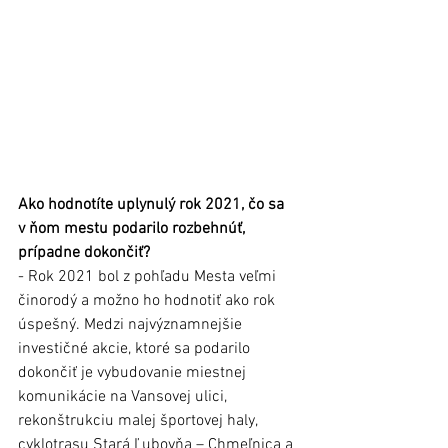
Ako hodnotíte uplynulý rok 2021, čo sa 
v ňom mestu podarilo rozbehnúť, 
prípadne dokončiť? 
- Rok 2021 bol z pohľadu Mesta veľmi 
činorodý a možno ho hodnotiť ako rok 
úspešný. Medzi najvýznamnejšie 
investičné akcie, ktoré sa podarilo 
dokončiť je vybudovanie miestnej 
komunikácie na Vansovej ulici, 
rekonštrukciu malej športovej haly, 
cyklotrasu Stará Ľubovňa – Chmeľnica a 