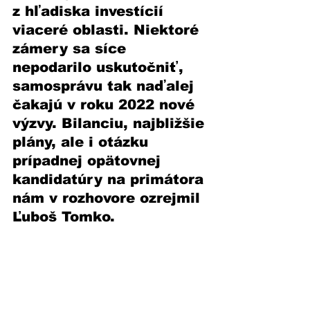
z hľadiska investícií 
viaceré oblasti. Niektoré 
zámery sa síce 
nepodarilo uskutočniť, 
samosprávu tak naďalej 
čakajú v roku 2022 nové 
výzvy. Bilanciu, najbližšie 
plány, ale i otázku 
prípadnej opätovnej 
kandidatúry na primátora 
nám v rozhovore ozrejmil 
Ľuboš Tomko. 