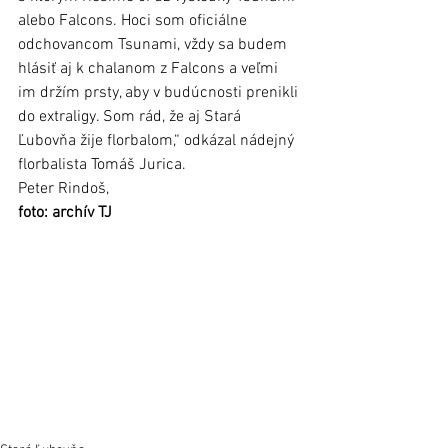
alebo Falcons. Hoci som oficiálne 
odchovancom Tsunami, vždy sa budem 
hlásiť aj k chalanom z Falcons a veľmi 
im držím prsty, aby v budúcnosti prenikli 
do extraligy. Som rád, že aj Stará 
Ľubovňa žije florbalom,“ odkázal nádejný 
florbalista Tomáš Jurica. 
Peter Rindoš, 
foto: archív TJ