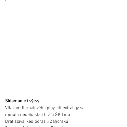
Sklamanie i výzvy 
Víťazom florbalového play-off extraligy sa 
minulú nedeľu stali hráči ŠK Lido 
Bratislava, keď porazili Záhorskú 