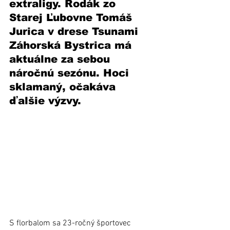
extraligy. Rodák zo 
Starej Ľubovne Tomáš 
Jurica v drese Tsunami 
Záhorská Bystrica má 
aktuálne za sebou 
náročnú sezónu. Hoci 
sklamaný, očakáva 
ďalšie výzvy. 
S florbalom sa 23-ročný športovec 