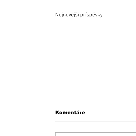
Nejnovější příspěvky
Komentáře