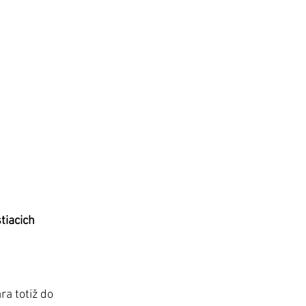
tiacich 
ra totiž do 