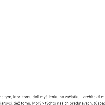
e tým, ktorí tomu dali myšlienku na začiatku - architekti m
arovci, tiež tomu, ktorý v týchto našich predstavách, túžba