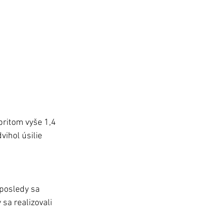
pritom vyše 1,4 
vihol úsilie 
posledy sa 
sa realizovali 