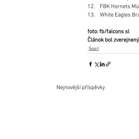
foto: fb/falcons sl
Článok bol zverejnený
Šport
Nejnovější příspěvky