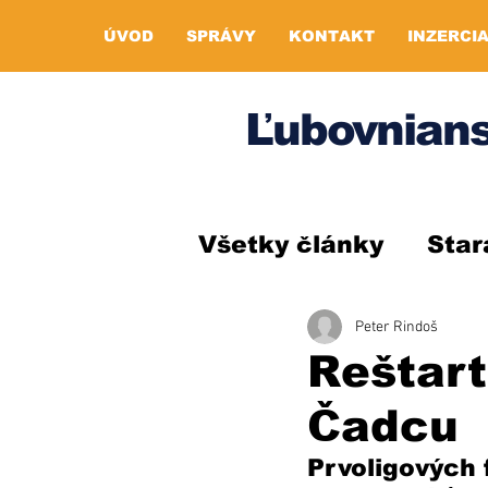
ÚVOD
SPRÁVY
KONTAKT
INZERCI
Ľubovnians
Všetky články
Star
Peter Rindoš
Reštart!
Čadcu
Prvoligových 