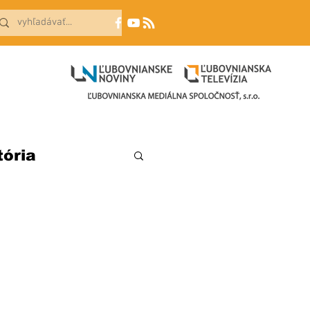
tória