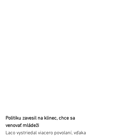
Politiku zavesil na klinec, chce sa 
venovať mládeži
Laco vystriedal viacero povolaní, vďaka 