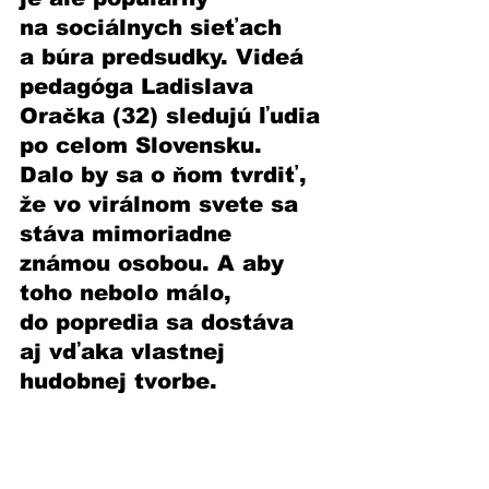
na sociálnych sieťach 
a búra predsudky. Videá 
pedagóga Ladislava 
Oračka (32) sledujú ľudia 
po celom Slovensku. 
Dalo by sa o ňom tvrdiť, 
že vo virálnom svete sa 
stáva mimoriadne 
známou osobou. A aby 
toho nebolo málo, 
do popredia sa dostáva 
aj vďaka vlastnej 
hudobnej tvorbe.