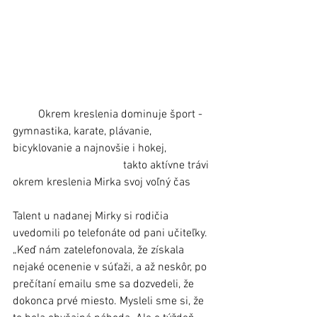
         Okrem kreslenia dominuje šport - 
gymnastika, karate, plávanie, 
bicyklovanie a najnovšie i hokej, 
                                       takto aktívne trávi 
okrem kreslenia Mirka svoj voľný čas
Talent u nadanej Mirky si rodičia 
uvedomili po telefonáte od pani učiteľky. 
„Keď nám zatelefonovala, že získala 
nejaké ocenenie v súťaži, a až neskôr, po 
prečítaní emailu sme sa dozvedeli, že 
dokonca prvé miesto. Mysleli sme si, že 