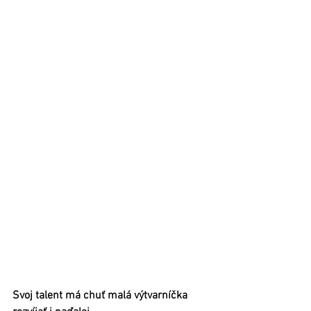
Svoj talent má chuť malá výtvarníčka 