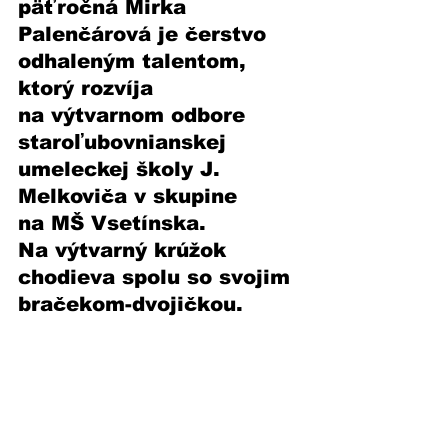
päťročná Mirka 
Palenčárová je čerstvo 
odhaleným talentom, 
ktorý rozvíja 
na výtvarnom odbore 
staroľubovnianskej 
umeleckej školy J. 
Melkoviča v skupine 
na MŠ Vsetínska. 
Na výtvarný krúžok 
chodieva spolu so svojim 
bračekom-dvojičkou.