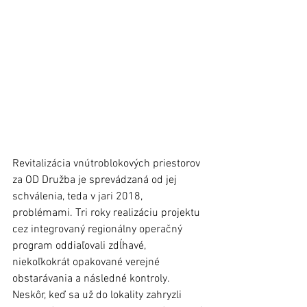
Revitalizácia vnútroblokových priestorov 
za OD Družba je sprevádzaná od jej 
schválenia, teda v jari 2018, 
problémami. Tri roky realizáciu projektu 
cez integrovaný regionálny operačný 
program oddiaľovali zdĺhavé, 
niekoľkokrát opakované verejné 
obstarávania a následné kontroly. 
Neskôr, keď sa už do lokality zahryzli 