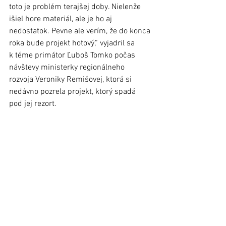
toto je problém terajšej doby. Nielenže 
išiel hore materiál, ale je ho aj 
nedostatok. Pevne ale verím, že do konca 
roka bude projekt hotový,“ vyjadril sa 
k téme primátor Ľuboš Tomko počas 
návštevy ministerky regionálneho 
rozvoja Veroniky Remišovej, ktorá si 
nedávno pozrela projekt, ktorý spadá 
pod jej rezort. 