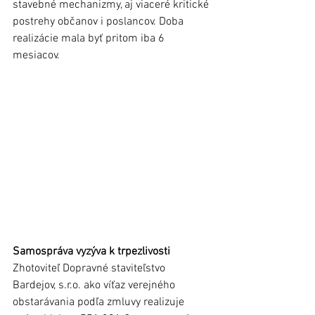
stavebné mechanizmy, aj viaceré kritické 
postrehy občanov i poslancov. Doba 
realizácie mala byť pritom iba 6 
mesiacov. 
Samospráva vyzýva k trpezlivosti
Zhotoviteľ Dopravné staviteľstvo 
Bardejov, s.r.o. ako víťaz verejného 
obstarávania podľa zmluvy realizuje 