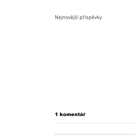
Nejnovější příspěvky
1 komentář