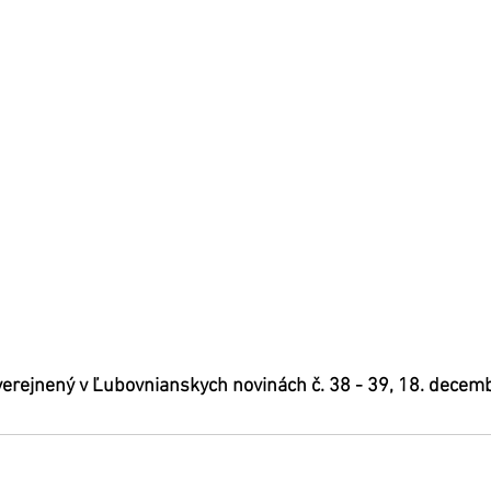
uverejnený v Ľubovnianskych novinách č. 38 - 39, 18. decem