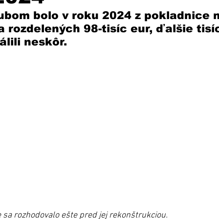
ubom bolo v roku 2024 z pokladnice 
 rozdelených 98-tisíc eur, ďalšie tisí
lili neskôr.
sa rozhodovalo ešte pred jej rekonštrukciou.  