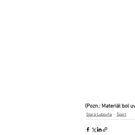
(Pozn.: Materiál bol 
Stará Ľubovňa
Šport