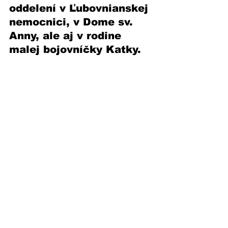
oddelení v Ľubovnianskej 
nemocnici, v Dome sv. 
Anny, ale aj v rodine 
malej bojovníčky Katky.  