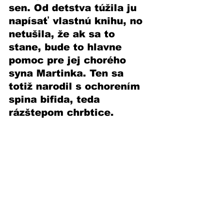
sen. Od detstva túžila ju 
napísať vlastnú knihu, no 
netušila, že ak sa to 
stane, bude to hlavne 
pomoc pre jej chorého 
syna Martinka. Ten sa 
totiž narodil s ochorením 
spina bifida, teda 
rázštepom chrbtice. 