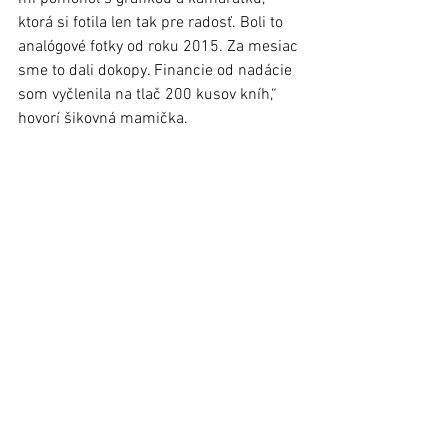
ktorá si fotila len tak pre radosť. Boli to 
analógové fotky od roku 2015. Za mesiac 
sme to dali dokopy. Financie od nadácie 
som vyčlenila na tlač 200 kusov kníh,“ 
hovorí šikovná mamička. 