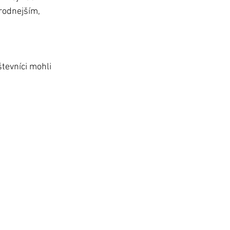
rodnejším, 
tevníci mohli 