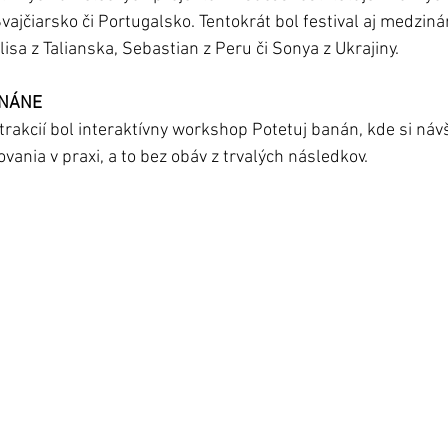
vajčiarsko či Portugalsko. Tentokrát bol festival aj medziná
Elisa z Talianska, Sebastian z Peru či Sonya z Ukrajiny.
ANÁNE
trakcií bol interaktívny workshop Potetuj banán, kde si návš
vania v praxi, a to bez obáv z trvalých následkov. 