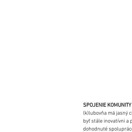
SPOJENIE KOMUNITY
(k)lubovňa má jasný ci
byť stále inovatívni 
dohodnuté spolupráce