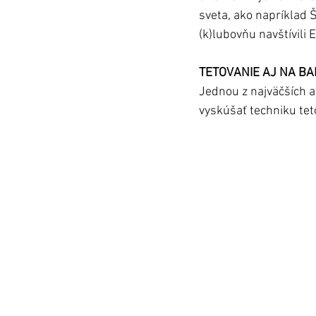
sveta, ako napríklad Š
(k)lubovňu navštívili 
TETOVANIE AJ NA B
Jednou z najväčších a
vyskúšať techniku teto