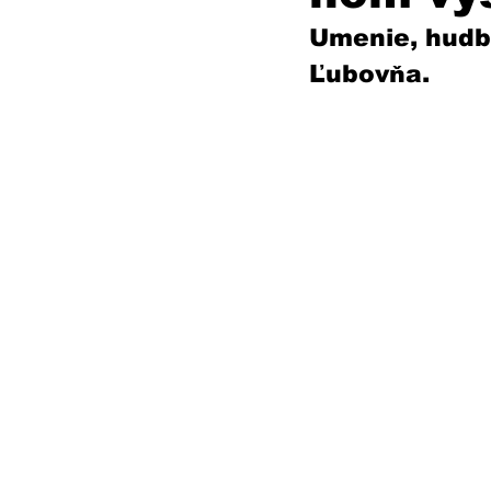
Umenie, hudba
Ľubovňa. 