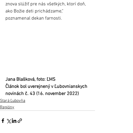
znova slúžiť pre nás všetkých, ktorí doň, 
ako Božie deti prichádzame,“ 
poznamenal dekan farnosti. 
Jana Blašková, foto: ĽMS 
Článok bol uverejnený v Ľubovnianskych 
novinách č. 43 (16. november 2022)
Stará Ľubovňa
Regióny