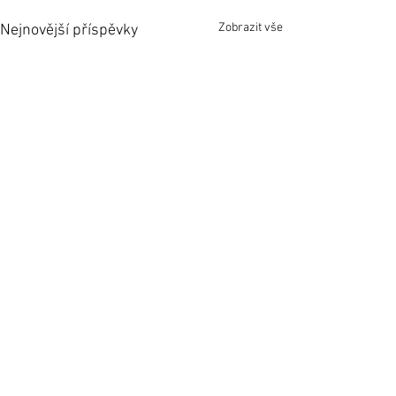
Zobrazit vše
Nejnovější příspěvky
Komentáře