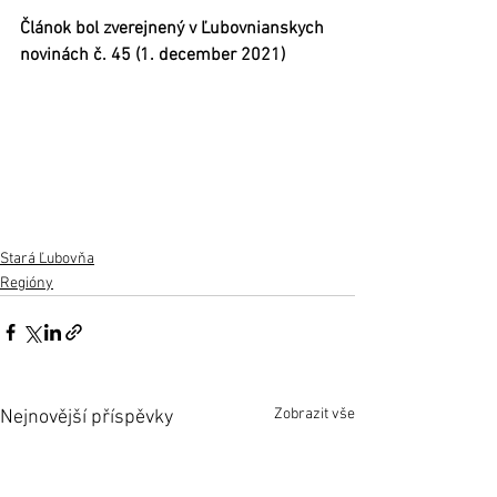
Článok bol zverejnený v Ľubovnianskych 
novinách č. 45 (1. december 2021)
Stará Ľubovňa
Regióny
Zobrazit vše
Nejnovější příspěvky