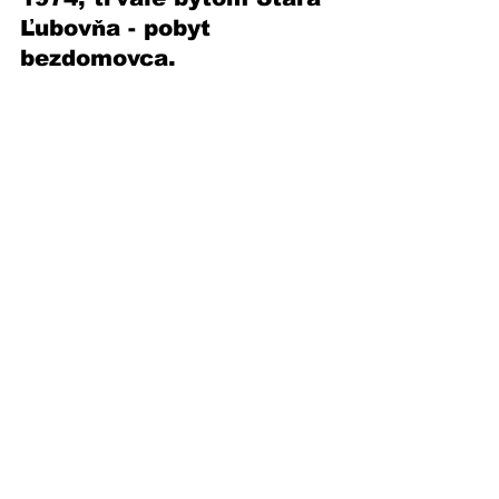
Ľubovňa - pobyt 
bezdomovca.