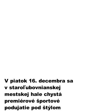
V piatok 16. decembra sa 
v staroľubovnianskej 
mestskej hale chystá 
premiérové športové 
podujatie pod štýlom 