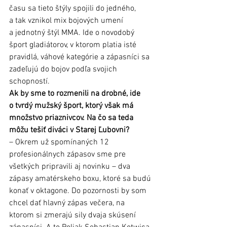
času sa tieto štýly spojili do jedného, 
a tak vznikol mix bojových umení 
a jednotný štýl MMA. Ide o novodobý 
šport gladiátorov, v ktorom platia isté 
pravidlá, váhové kategórie a zápasníci sa 
zadeľujú do bojov podľa svojich 
schopností.
Ak by sme to rozmenili na drobné, ide 
o tvrdý mužský šport, ktorý však má 
množstvo priaznivcov. Na čo sa teda 
môžu tešiť diváci v Starej Ľubovni?
– Okrem už spomínaných 12 
profesionálnych zápasov sme pre 
všetkých pripravili aj novinku – dva 
zápasy amatérskeho boxu, ktoré sa budú 
konať v oktagone. Do pozornosti by som 
chcel dať hlavný zápas večera, na 
ktorom si zmerajú sily dvaja skúsení 