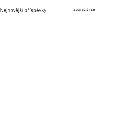
Zobrazit vše
Nejnovější příspěvky
Komentáře