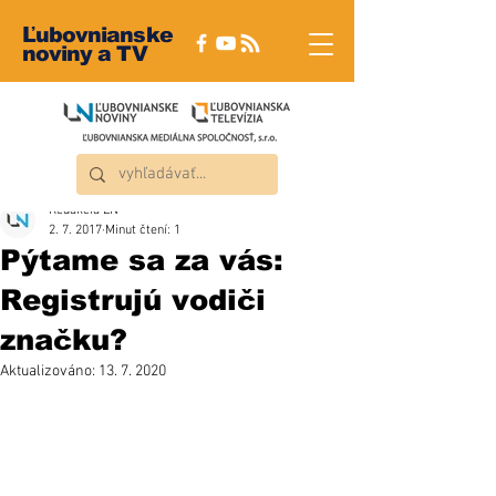
Ľubovnianske
noviny a TV
Redakcia ĽN
2. 7. 2017
Minut čtení: 1
Pýtame sa za vás:
Registrujú vodiči
značku?
Aktualizováno:
13. 7. 2020