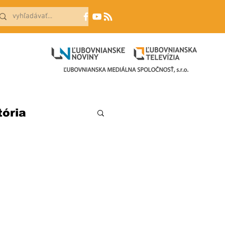
tória