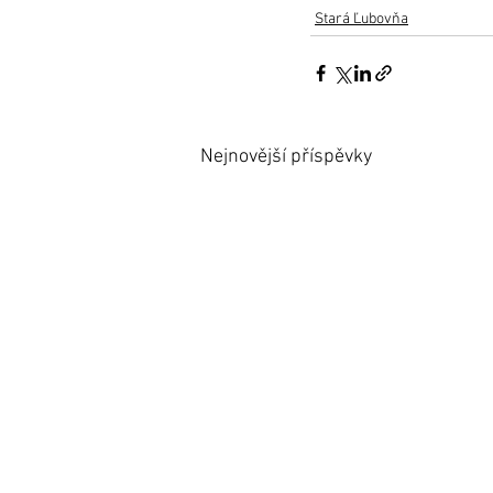
Stará Ľubovňa
Nejnovější příspěvky