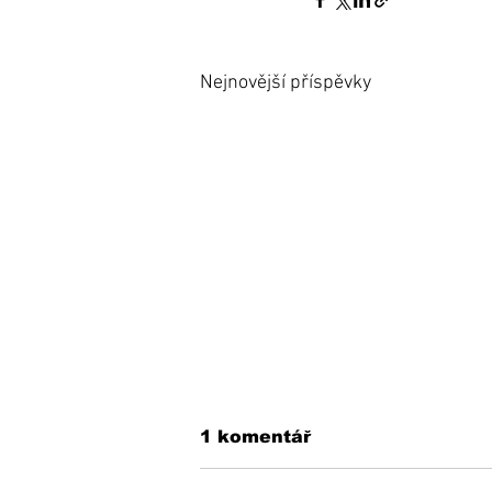
Nejnovější příspěvky
1 komentář