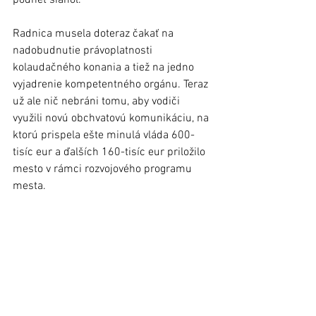
Radnica musela doteraz čakať na 
nadobudnutie právoplatnosti 
kolaudačného konania a tiež na jedno 
vyjadrenie kompetentného orgánu. Teraz 
už ale nič nebráni tomu, aby vodiči 
využili novú obchvatovú komunikáciu, na 
ktorú prispela ešte minulá vláda 600-
tisíc eur a ďalších 160-tisíc eur priložilo 
mesto v rámci rozvojového programu 
mesta. 