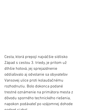
Cesta, ktorá prepojí najväčšie sídlisko 
Západ s cestou 3. triedy, je pritom už 
dlhšie hotová, jej sprejazdnenie 
oddiaľovalo aj odvolanie sa obyvateľov 
Vansovej ulice proti kolaudačnému 
rozhodnutiu. Bolo dokonca podané 
trestné oznámenie na primátora mesta z 
dôvodu sporného technického riešenia, 
napokon podávateľ po vzájomnej dohode 
podnet siahol.