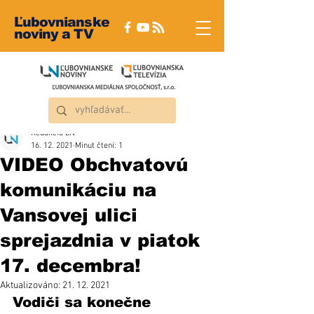
Ľubovnianske
noviny a TV
Redakcia ĽN
16. 12. 2021
Minut čtení: 1
VIDEO Obchvatovú
komunikáciu na
Vansovej ulici
sprejazdnia v piatok
17. decembra!
Aktualizováno:
21. 12. 2021
Vodiči sa konečne 