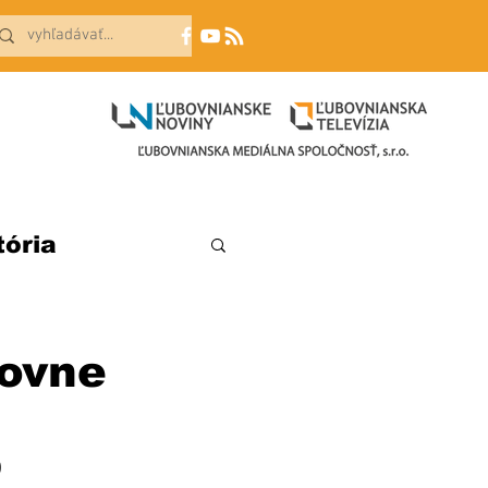
tória
bovne
 