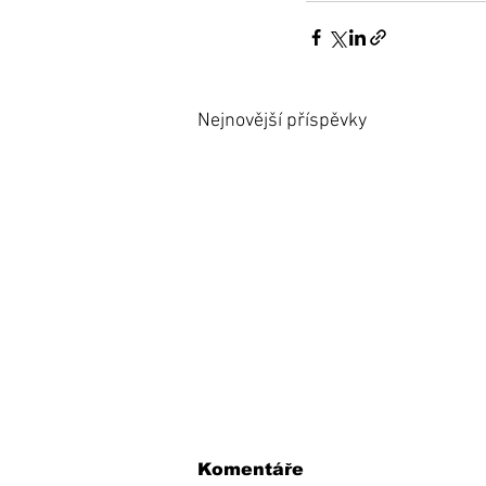
Nejnovější příspěvky
Komentáře