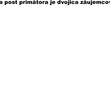
a post primátora je dvojica záujemcov