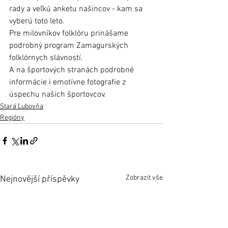
rady a veľkú anketu našincov - kam sa 
vyberú toto leto.
Pre milovníkov folklóru prinášame 
podrobný program Zamagurských 
folklórnych slávností.
A na športových stranách podrobné 
informácie i emotívne fotografie z 
úspechu našich športovcov.  
Stará Ľubovňa
Regióny
Zobrazit vše
Nejnovější příspěvky