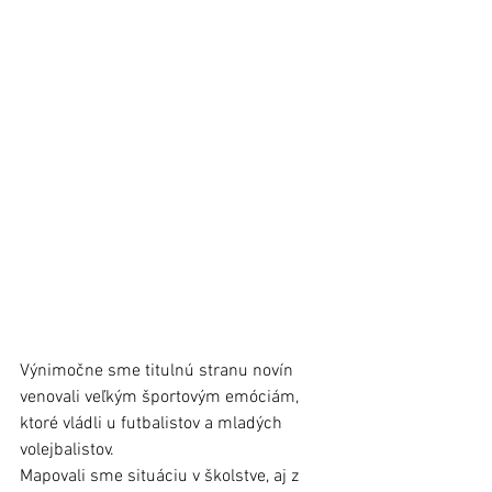
Výnimočne sme titulnú stranu novín 
venovali veľkým športovým emóciám, 
ktoré vládli u futbalistov a mladých 
volejbalistov.
Mapovali sme situáciu v školstve, aj z 