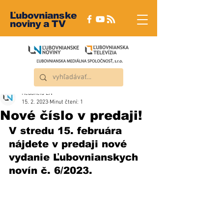
Ľubovnianske
noviny a TV
Redakcia ĽN
15. 2. 2023
Minut čtení: 1
Nové číslo v predaji!
V stredu 15. februára 
nájdete v predaji nové 
vydanie Ľubovnianskych 
novín č. 6/2023.