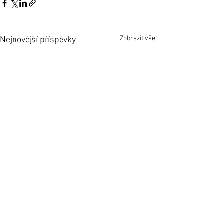
Zobrazit vše
Nejnovější příspěvky
Komentáře