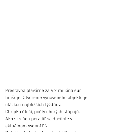
Prestavba plavárne za 4,2 milióna eur 
finišuje. Otvorenie vynoveného objektu je 
otázkou najbližších týždňov. 
Chrípka útočí, počty chorých stúpajú. 
Ako si s ňou poradiť sa dočítate v 
aktuálnom vydaní ĽN.