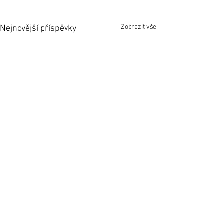
Zobrazit vše
Nejnovější příspěvky
Komentáře