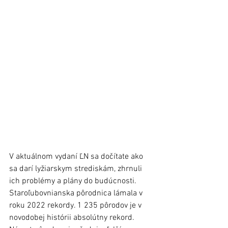
V aktuálnom vydaní ĽN sa dočítate ako 
sa darí lyžiarskym strediskám, zhrnuli 
ich problémy a plány do budúcnosti. 
Staroľubovnianska pôrodnica lámala v 
roku 2022 rekordy. 1 235 pôrodov je v 
novodobej histórii absolútny rekord. 