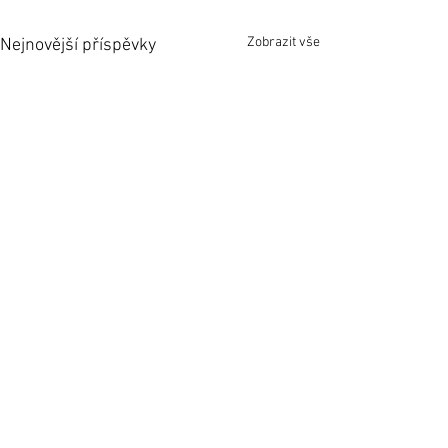
Zobrazit vše
Nejnovější příspěvky
Komentáře