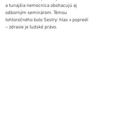
a tunajšia nemocnica obohacujú aj 
odborným seminárom. Témou 
tohtoročného bolo Sestry: hlas v popredí 
– zdravie je ľudské právo.