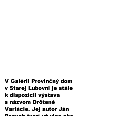
V Galérii Provinčný dom 
v Starej Ľubovni je stále 
k dispozícii výstava 
s názvom Drôtené 
Variácie. Jej autor Ján 