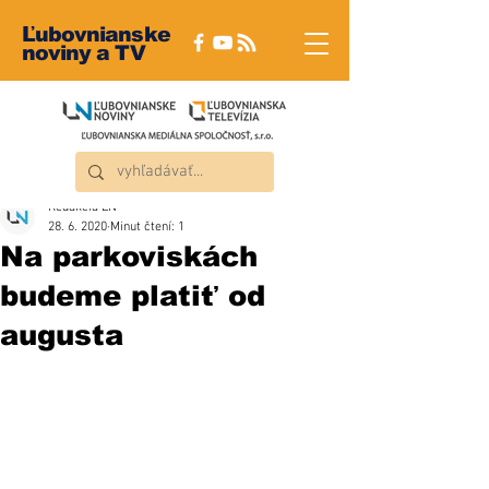
Ľubovnianske
noviny a TV
Redakcia ĽN
28. 6. 2020
Minut čtení: 1
Na parkoviskách
budeme platiť od
augusta