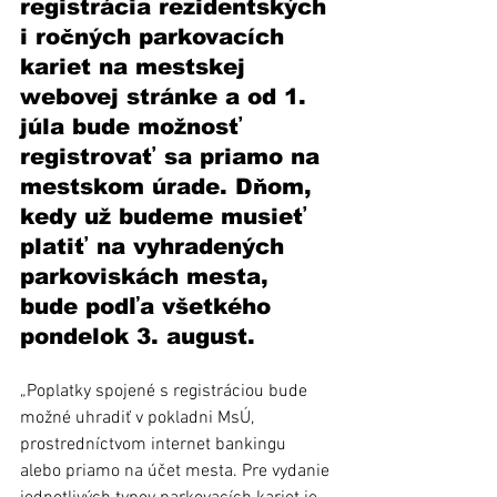
registrácia rezidentských 
i ročných parkovacích 
kariet na mestskej 
webovej stránke a od 1. 
júla bude možnosť 
registrovať sa priamo na 
mestskom úrade. Dňom, 
kedy už budeme musieť 
platiť na vyhradených 
parkoviskách mesta, 
bude podľa všetkého 
pondelok 3. august.
„Poplatky spojené s registráciou bude 
možné uhradiť v pokladni MsÚ, 
prostredníctvom internet bankingu 
alebo priamo na účet mesta. Pre vydanie 