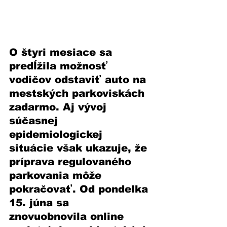
O štyri mesiace sa 
predĺžila možnosť 
vodičov odstaviť auto na 
mestských parkoviskách 
zadarmo. Aj vývoj 
súčasnej 
epidemiologickej 
situácie však ukazuje, že 
príprava regulovaného 
parkovania môže 
pokračovať. Od pondelka 
15. júna sa 
znovuobnovila online 