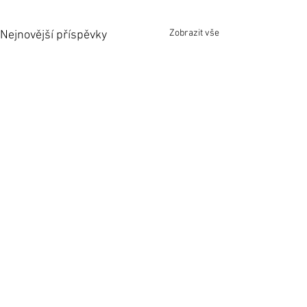
Zobrazit vše
Nejnovější příspěvky
Komentáře