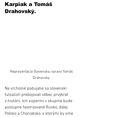
Karpiak a Tomáš 
Drahovský. 
Reprezentácia Slovenska, vpravo Tomáš 
Drahovský. 
Na vrcholné podujatie sa slovenskí 
futsalisti prebojovali vôbec prvýkrát 
v histórii. Ich súpermi v skupine bude 
postupne favorizované Rusko, ďalej 
Poľsko a Chorvátsko, s ktorými by sme 