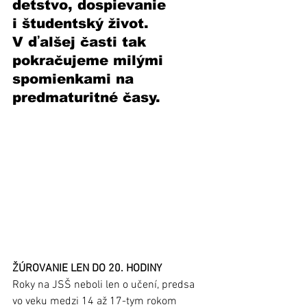
detstvo, dospievanie 
i študentský život. 
V ďalšej časti tak 
pokračujeme milými 
spomienkami na 
predmaturitné časy.    
ŽÚROVANIE LEN DO 20. HODINY
Roky na JSŠ neboli len o učení, predsa 
vo veku medzi 14 až 17-tym rokom 