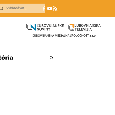
tória