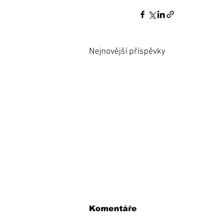
Nejnovější příspěvky
Komentáře