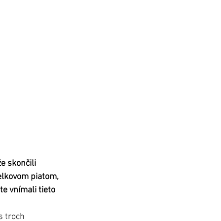
 skončili 
lkovom piatom, 
e vnímali tieto 
 troch 