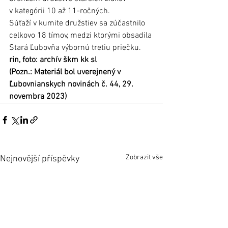
v kategórii 10 až 11-ročných.
Súťaží v kumite družstiev sa zúčastnilo 
celkovo 18 tímov, medzi ktorými obsadila 
Stará Ľubovňa výbornú tretiu priečku. 
rin, foto: archív škm kk sl
(Pozn.: Materiál bol uverejnený v 
Ľubovnianskych novinách č. 44, 29. 
novembra 2023)
Zobrazit vše
Nejnovější příspěvky