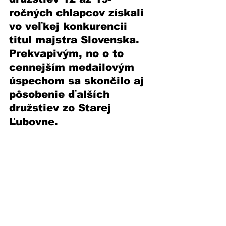
ročných chlapcov získali 
vo veľkej konkurencii 
titul majstra Slovenska. 
Prekvapivým, no o to 
cennejším medailovým 
úspechom sa skončilo aj 
pôsobenie ďalších 
družstiev zo Starej 
Ľubovne. 