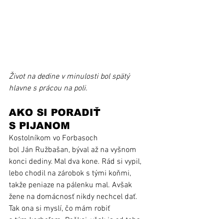
Život na dedine v minulosti bol spätý 
hlavne s prácou na poli.
AKO SI PORADIŤ 
S PIJANOM 
Kostolníkom vo Forbasoch 
bol Ján Ružbašan, býval až na vyšnom 
konci dediny. Mal dva kone. Rád si vypil, 
lebo chodil na zárobok s tými koňmi, 
takže peniaze na pálenku mal. Avšak 
žene na domácnosť nikdy nechcel dať. 
Tak ona si myslí, čo mám robiť 