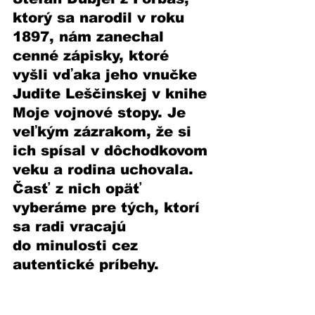
ktorý sa narodil v roku 
1897, nám zanechal 
cenné zápisky, ktoré 
vyšli vďaka jeho vnučke 
Judite Leščinskej v knihe 
Moje vojnové stopy. Je 
veľkým zázrakom, že si 
ich spísal v dôchodkovom 
veku a rodina uchovala. 
Časť z nich opäť 
vyberáme pre tých, ktorí 
sa radi vracajú 
do minulosti cez 
autentické príbehy.