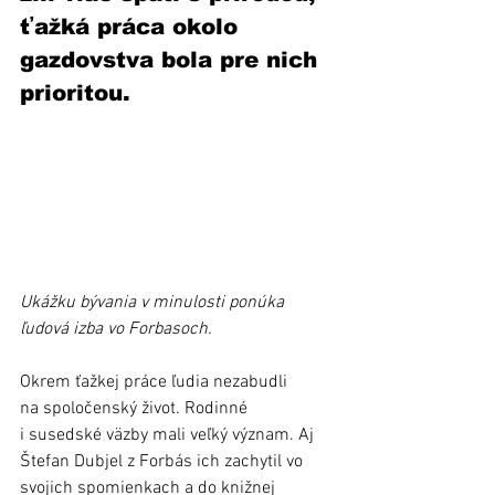
ťažká práca okolo 
gazdovstva bola pre nich 
prioritou. 
Ukážku bývania v minulosti ponúka 
ľudová izba vo Forbasoch.
Okrem ťažkej práce ľudia nezabudli 
na spoločenský život. Rodinné 
i susedské väzby mali veľký význam. Aj 
Štefan Dubjel z Forbás ich zachytil vo 
svojich spomienkach a do knižnej 