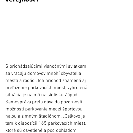
S prichádzajúcimi vianočnými sviatkami 
sa vracajú domovov mnohí obyvatelia 
mesta a rodáci. Ich príchod znamená aj 
preťaženie parkovacích miest, vyhrotená 
situácia je najmä na sídlisku Západ. 
Samospráva preto dáva do pozornosti 
možnosti parkovania medzi športovou 
halou a zimným štadiónom. „Celkovo je 
tam k dispozícii 165 parkovacích miest, 
ktoré sú osvetlené a pod dohľadom 