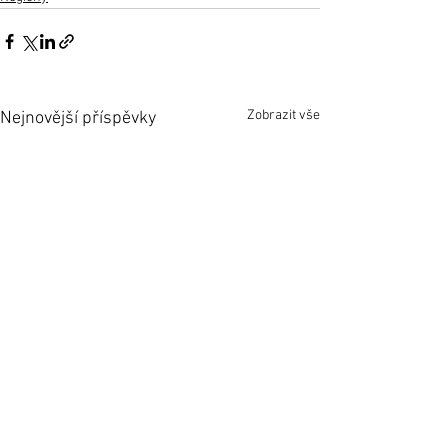
Zobrazit vše
Nejnovější příspěvky