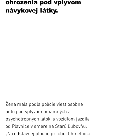
ohrozenia pod vplyvom 
návykovej látky.
Žena mala podľa polície viesť osobné 
auto pod vplyvom omamných a 
psychotropných látok, s vozidlom jazdila 
od Plavnice v smere na Starú Ľubovňu. 
„Na odstavnej ploche pri obci Chmeľnica 