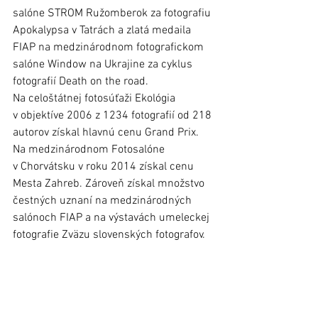
salóne STROM Ružomberok za fotografiu 
Apokalypsa v Tatrách a zlatá medaila 
FIAP na medzinárodnom fotografickom 
salóne Window na Ukrajine za cyklus 
fotografií Death on the road. 
Na celoštátnej fotosúťaži Ekológia 
v objektíve 2006 z 1234 fotografií od 218 
autorov získal hlavnú cenu Grand Prix. 
Na medzinárodnom Fotosalóne 
v Chorvátsku v roku 2014 získal cenu 
Mesta Zahreb. Zároveň získal množstvo 
čestných uznaní na medzinárodných 
salónoch FIAP a na výstavách umeleckej 
fotografie Zväzu slovenských fotografov.  