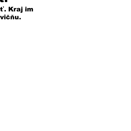
. Kraj im 
vičňu. 