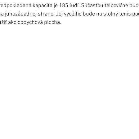
edpokladaná kapacita je 185 ľudí. Súčasťou telocvične bude
na juhozápadnej strane. Jej využitie bude na stolný tenis po
žiť ako oddychová plocha.