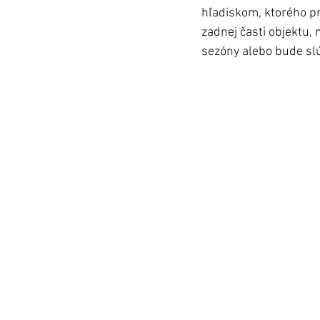
hľadiskom, ktorého pr
zadnej časti objektu, 
sezóny alebo bude slú