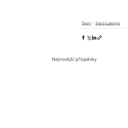
Šport
Stará Ľubovňa
Nejnovější příspěvky