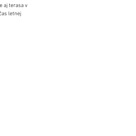
 aj terasa v 
čas letnej 