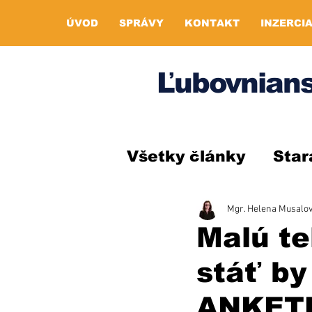
ÚVOD
SPRÁVY
KONTAKT
INZERCI
Ľubovnians
Všetky články
Star
Mgr. Helena Musalo
Malú te
stáť by
ANKETE